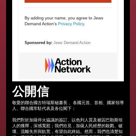
By adding your name, you agree to Jews
Demand Action's
Privacy Policy
.
Sponsored by:
Jews Demand Action
公開信
敬愛的聯合國古特瑞斯秘書長 、各國元首、首相、國家領導
人、聯合國常駐代表及各位閣下：
我們對於加薩停火協議的簽訂、以色列人質及被囚巴勒斯坦
人的獲釋，深感寬慰；我們欣見，加薩人民經歷的殺戮、破
壞、流離失所與飢荒，有望自此終結。然而，我們也清楚知