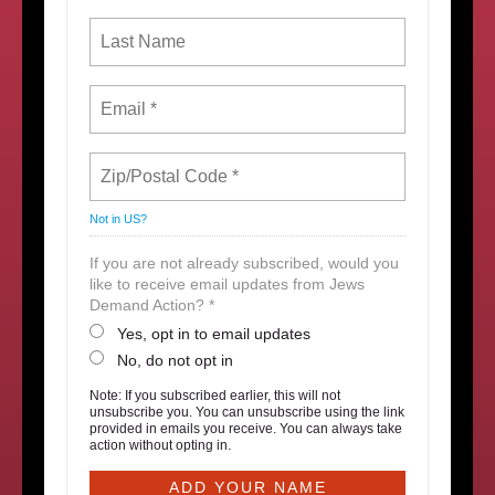
Not in
US
?
If you are not already subscribed, would you
like to receive email updates from Jews
Demand Action? *
Yes, opt in to email updates
No, do not opt in
Note: If you subscribed earlier, this will not
unsubscribe you. You can unsubscribe using the link
provided in emails you receive. You can always take
action without opting in.